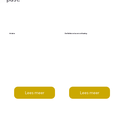
Intake
Definitieve laserontharing
Lees meer
Lees meer