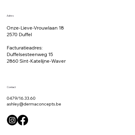
Adres
Onze-Lieve-Vrouwlaan 18
2570 Duffel
Facturatieadres:
Duffelsesteenweg 15
2860 Sint-Katelijne-Waver
Contact
0479/16.33.60
ashley@dermaconcepts.be