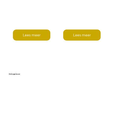
Lees meer
Lees meer
Anti-age laser