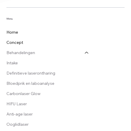
Menu
Home
Concept
Behandelingen
Intake
Definitieve laserontharing
Bloedprik en laboanalyse
Carbonlaser Glow
HIFU Laser
Anti-age laser
Ooglidlaser