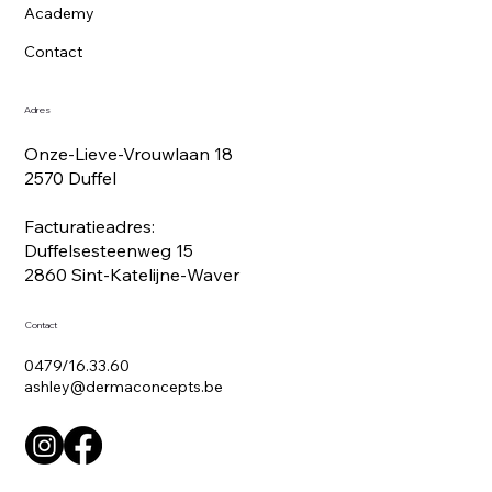
Academy
Contact
Adres
Onze-Lieve-Vrouwlaan 18
2570 Duffel
Facturatieadres:
Duffelsesteenweg 15
2860 Sint-Katelijne-Waver
Contact
0479/16.33.60
ashley@dermaconcepts.be