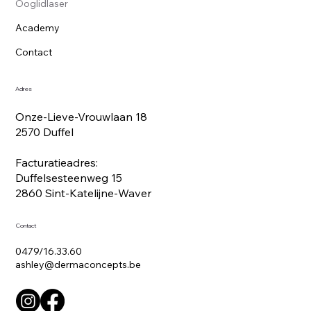
Ooglidlaser
Academy
Contact
Adres
Onze-Lieve-Vrouwlaan 18
2570 Duffel
Facturatieadres:
Duffelsesteenweg 15
2860 Sint-Katelijne-Waver
Contact
0479/16.33.60
ashley@dermaconcepts.be