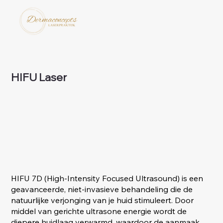
HIFU Laser
HIFU 7D (High-Intensity Focused Ultrasound) is een
geavanceerde, niet-invasieve behandeling die de
natuurlijke verjonging van je huid stimuleert. Door
middel van gerichte ultrasone energie wordt de
diepere huidlaag verwarmd, waardoor de aanmaak