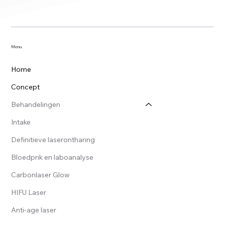
Menu
Home
Concept
Behandelingen
Intake
Definitieve laserontharing
Bloedprik en laboanalyse
Carbonlaser Glow
HIFU Laser
Anti-age laser